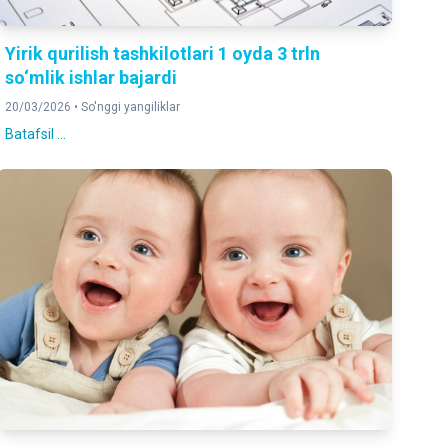
Yirik qurilish tashkilotlari 1 oyda 3 trln
so‘mlik ishlar bajardi
20/03/2026 •
So'nggi yangiliklar
Batafsil ...