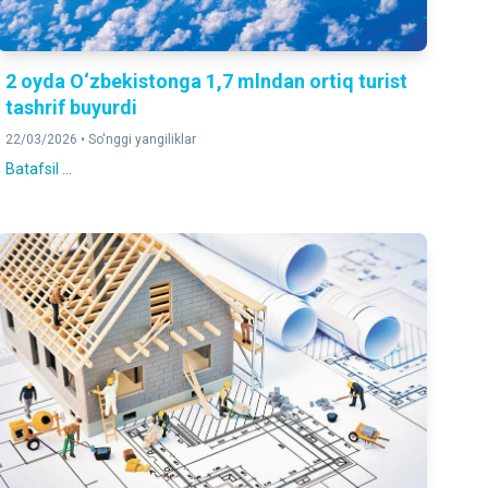
2 oyda O‘zbekistonga 1,7 mlndan ortiq turist
tashrif buyurdi
22/03/2026 •
So'nggi yangiliklar
Batafsil ...