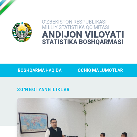
O'ZBEKISTON RESPUBLIKASI
MILLIY STATISTIKA QO'MITASI
ANDIJON VILOYATI
STATISTIKA BOSHQARMASI
BOSHQARMA HAQIDA
OCHIQ MA'LUMOTLAR
SO'NGGI YANGILIKLAR