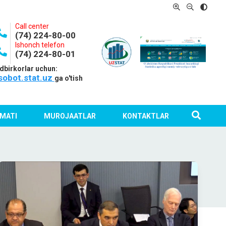
Call center
(74) 224-80-00
Ishonch telefon
(74) 224-80-01
dbirkorlar uchun:
sobot.stat.uz
ga o'tish
MATI
MUROJAATLAR
KONTAKTLAR