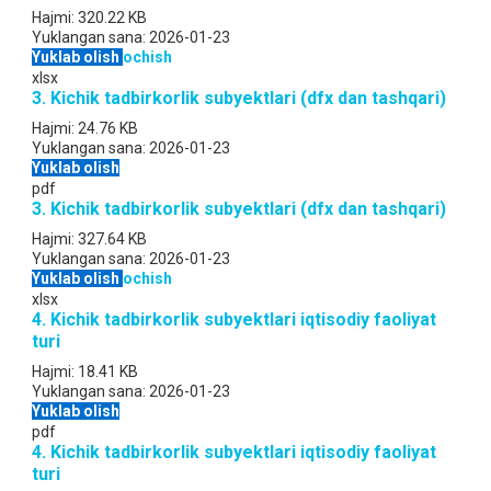
Hajmi:
320.22 KB
Yuklangan sana:
2026-01-23
Yuklab olish
ochish
xlsx
3. Kichik tadbirkorlik subyektlari (dfx dan tashqari)
Hajmi:
24.76 KB
Yuklangan sana:
2026-01-23
Yuklab olish
pdf
3. Kichik tadbirkorlik subyektlari (dfx dan tashqari)
Hajmi:
327.64 KB
Yuklangan sana:
2026-01-23
Yuklab olish
ochish
xlsx
4. Kichik tadbirkorlik subyektlari iqtisodiy faoliyat
turi
Hajmi:
18.41 KB
Yuklangan sana:
2026-01-23
Yuklab olish
pdf
4. Kichik tadbirkorlik subyektlari iqtisodiy faoliyat
turi