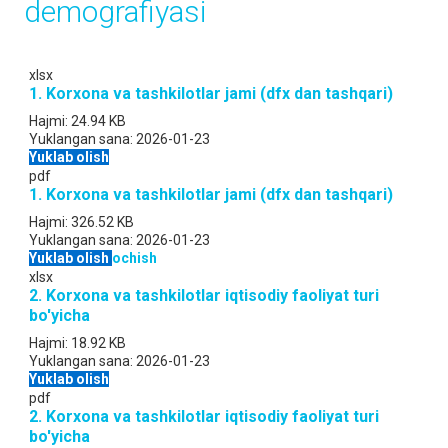
demografiyasi
xlsx
1. Korxona va tashkilotlar jami (dfx dan tashqari)
Hajmi:
24.94 KB
Yuklangan sana:
2026-01-23
Yuklab olish
pdf
1. Korxona va tashkilotlar jami (dfx dan tashqari)
Hajmi:
326.52 KB
Yuklangan sana:
2026-01-23
Yuklab olish
ochish
xlsx
2. Korxona va tashkilotlar iqtisodiy faoliyat turi
bo'yicha
Hajmi:
18.92 KB
Yuklangan sana:
2026-01-23
Yuklab olish
pdf
2. Korxona va tashkilotlar iqtisodiy faoliyat turi
bo'yicha