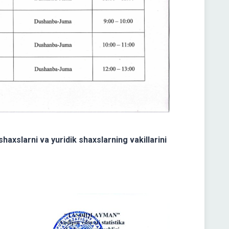
shaxslarni va yuridik shaxslarning vakillarini