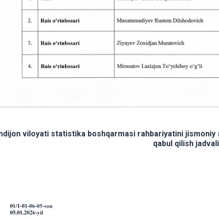
ndijon viloyati statistika boshqarmasi rahbariyatini jismoniy 
qabul qilish jadvali