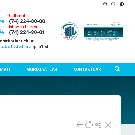
Call center
(74) 224-80-00
Ishonch telefon
(74) 224-80-01
dbirkorlar uchun:
sobot.stat.uz
ga o'tish
MATI
MUROJAATLAR
KONTAKTLAR