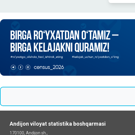
Andijon viloyat statistika boshqarmasi
170100, Andijon sh.,