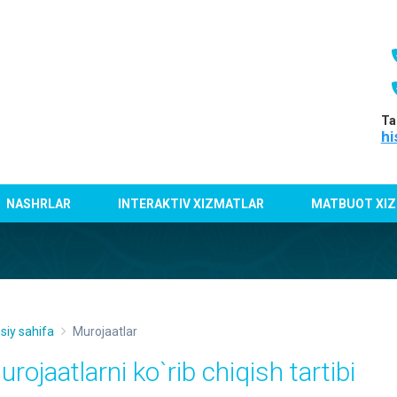
Ta
hi
NASHRLAR
INTERAKTIV XIZMATLAR
MATBUOT XIZ
siy sahifa
Murojaatlar
rojaatlarni ko`rib chiqish tartibi