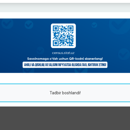
Tadbir boshlandi!