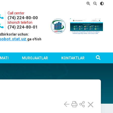
Call center
(74) 224-80-00
Ishonch telefon
(74) 224-80-01
dbirkorlar uchun:
sobot.stat.uz
ga o'tish
MATI
MUROJAATLAR
KONTAKTLAR