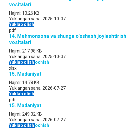
vositalari
Hajmi:
13.26 KB
Yuklangan sana:
2025-10-07
Yuklab olish
pdf
14. Mehmonxona va shunga o‘xshash joylashtirish
vositalari
Hajmi:
217.98 KB
Yuklangan sana:
2025-10-07
Yuklab olish
ochish
xlsx
15. Madaniyat
Hajmi:
14.78 KB
Yuklangan sana:
2026-07-27
Yuklab olish
pdf
15. Madaniyat
Hajmi:
249.32 KB
Yuklangan sana:
2026-07-27
Yuklab olish
ochish