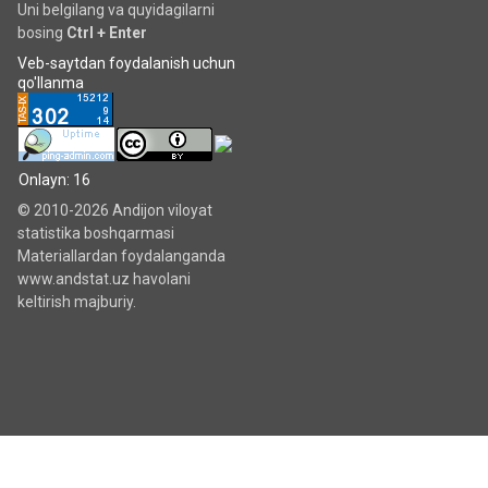
Uni belgilang va quyidagilarni
bosing
Ctrl + Enter
Veb-saytdan foydalanish uchun
qo'llanma
Onlayn: 16
© 2010-2026 Andijon viloyat
statistika boshqarmasi
Materiallardan foydalanganda
www.andstat.uz havolani
keltirish majburiy.