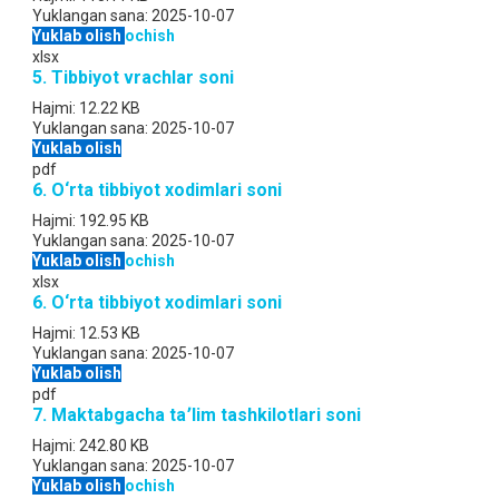
Yuklangan sana:
2025-10-07
Yuklab olish
ochish
xlsx
5. Tibbiyot vrachlar soni
Hajmi:
12.22 KB
Yuklangan sana:
2025-10-07
Yuklab olish
pdf
6. O‘rta tibbiyot xodimlari soni
Hajmi:
192.95 KB
Yuklangan sana:
2025-10-07
Yuklab olish
ochish
xlsx
6. O‘rta tibbiyot xodimlari soni
Hajmi:
12.53 KB
Yuklangan sana:
2025-10-07
Yuklab olish
pdf
7. Maktabgacha ta՚lim tashkilotlari soni
Hajmi:
242.80 KB
Yuklangan sana:
2025-10-07
Yuklab olish
ochish