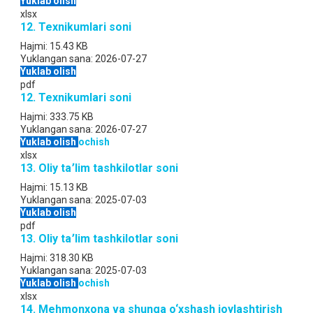
Yuklab olish
xlsx
12. Texnikumlari soni
Hajmi:
15.43 KB
Yuklangan sana:
2026-07-27
Yuklab olish
pdf
12. Texnikumlari soni
Hajmi:
333.75 KB
Yuklangan sana:
2026-07-27
Yuklab olish
ochish
xlsx
13. Oliy ta՚lim tashkilotlar soni
Hajmi:
15.13 KB
Yuklangan sana:
2025-07-03
Yuklab olish
pdf
13. Oliy ta՚lim tashkilotlar soni
Hajmi:
318.30 KB
Yuklangan sana:
2025-07-03
Yuklab olish
ochish
xlsx
14. Mehmonxona va shunga o‘xshash joylashtirish