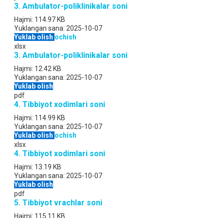
3. Ambulator-poliklinikalar soni
Hajmi:
114.97 KB
Yuklangan sana:
2025-10-07
Yuklab olish
ochish
xlsx
3. Ambulator-poliklinikalar soni
Hajmi:
12.42 KB
Yuklangan sana:
2025-10-07
Yuklab olish
pdf
4. Tibbiyot xodimlari soni
Hajmi:
114.99 KB
Yuklangan sana:
2025-10-07
Yuklab olish
ochish
xlsx
4. Tibbiyot xodimlari soni
Hajmi:
13.19 KB
Yuklangan sana:
2025-10-07
Yuklab olish
pdf
5. Tibbiyot vrachlar soni
Hajmi:
115.11 KB