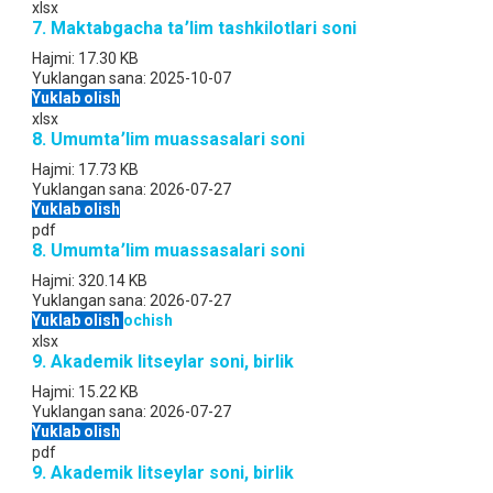
xlsx
7. Maktabgacha ta՚lim tashkilotlari soni
Hajmi:
17.30 KB
Yuklangan sana:
2025-10-07
Yuklab olish
xlsx
8. Umumta՚lim muassasalari soni
Hajmi:
17.73 KB
Yuklangan sana:
2026-07-27
Yuklab olish
pdf
8. Umumta՚lim muassasalari soni
Hajmi:
320.14 KB
Yuklangan sana:
2026-07-27
Yuklab olish
ochish
xlsx
9. Akademik litseylar soni, birlik
Hajmi:
15.22 KB
Yuklangan sana:
2026-07-27
Yuklab olish
pdf
9. Akademik litseylar soni, birlik