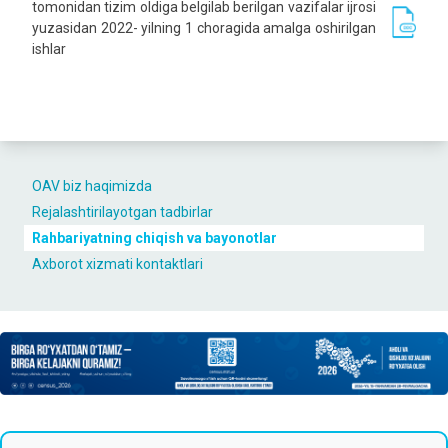
tomonidan tizim oldiga belgilab berilgan vazifalar ijrosi
yuzasidan 2022- yilning 1 choragida amalga oshirilgan
ishlar
OAV biz haqimizda
Rejalashtirilayotgan tadbirlar
Rahbariyatning chiqish va bayonotlar
Axborot xizmati kontaktlari