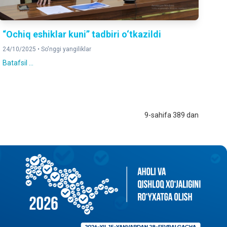
“Ochiq eshiklar kuni” tadbiri o‘tkazildi
24/10/2025 •
So'nggi yangiliklar
Batafsil ...
9-sahifa 389 dan