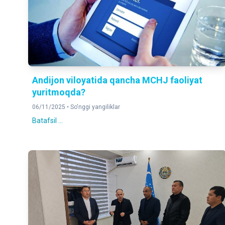
Andijon viloyatida qancha MCHJ faoliyat
yuritmoqda?
06/11/2025 •
So'nggi yangiliklar
Batafsil ...