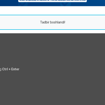
Tadbir boshlandi!
ng
Ctrl + Enter