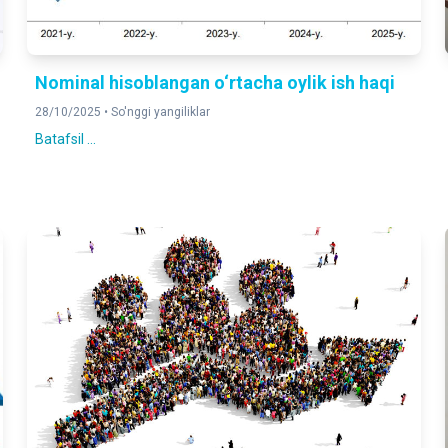
Nominal hisoblangan o‘rtacha oylik ish haqi
28/10/2025 •
So'nggi yangiliklar
Batafsil ...