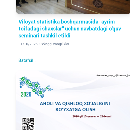
Viloyat statistika boshqarmasida "ayrim
toifadagi shaxslar" uchun navbatdagi o'quv
seminari tashkil etildi
31/10/2025 •
So'nggi yangiliklar
Batafsil ...