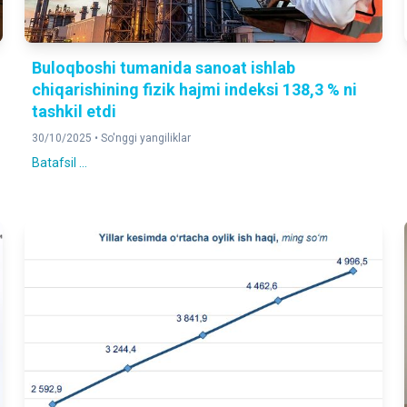
Buloqboshi tumanida sanoat ishlab
chiqarishining fizik hajmi indeksi 138,3 % ni
tashkil etdi
30/10/2025 •
So'nggi yangiliklar
Batafsil ...