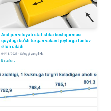
Andijon viloyati statistika boshqarmasi
quydagi bo‘sh turgan vakant joylarga tanlov
e’lon qiladi
04/11/2025 •
So'nggi yangiliklar
Batafsil ...