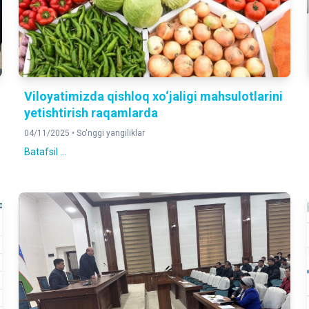
Viloyatimizda qishloq xo‘jaligi mahsulotlarini
yetishtirish raqamlarda
04/11/2025 •
So'nggi yangiliklar
Batafsil ...