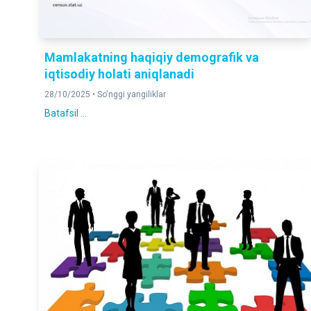
Mamlakatning haqiqiy demografik va
iqtisodiy holati aniqlanadi
28/10/2025 •
So'nggi yangiliklar
Batafsil ...