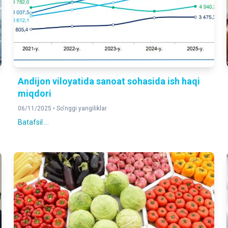
Andijon viloyatida sanoat sohasida ish haqi
miqdori
06/11/2025 •
So'nggi yangiliklar
Batafsil ...