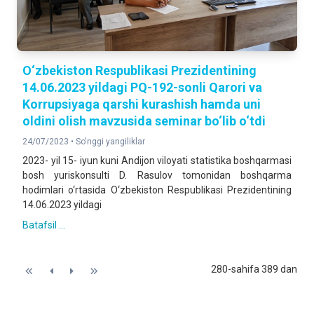
O‘zbekiston Respublikasi Prezidentining
14.06.2023 yildagi PQ-192-sonli Qarori va
Korrupsiyaga qarshi kurashish hamda uni
oldini olish mavzusida seminar bo‘lib o‘tdi
24/07/2023 •
So'nggi yangiliklar
2023- yil 15- iyun kuni Andijon viloyati statistika boshqarmasi
bosh yuriskonsulti D. Rasulov tomonidan boshqarma
hodimlari o‘rtasida O‘zbekiston Respublikasi Prezidentining
14.06.2023 yildagi
Batafsil ...
280-sahifa 389 dan