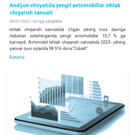
Andijon viloyatida yengil avtomobillar ishlab
chiqarish sanoati
25/07/2023 •
So'nggi yangiliklar
Ishlab chiqarish sanoatida o‘tgan yilning mos davriga
nisbatan solishtirganda yengil avtomobillar 10,7 % ga
kamaydi. Avtomobil ishlab chiqarish sanoatida 2023- yilning
yanvar-iyun oylarida 98 916 dona“Cobalt”
Batafsil ...