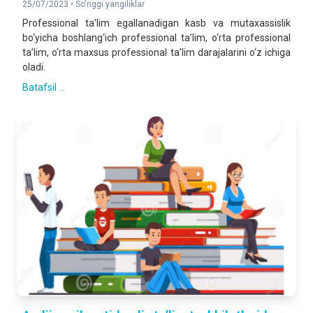
25/07/2023 •
So'nggi yangiliklar
Professional ta’lim egallanadigan kasb va mutaxassislik
bo‘yicha boshlang‘ich professional ta’lim, o‘rta professional
ta’lim, o‘rta maxsus professional ta’lim darajalarini o‘z ichiga
oladi.
Batafsil ...