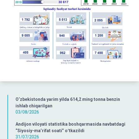
O‘zbekistonda yarim yilda 614,2 ming tonna benzin
ishlab chiqarilgan
03/08/2026
Andijon viloyati statistika boshqarmasida navbatdagi
“Siyosiy-ma’rifat soati” oʻtkazildi
31/07/2026