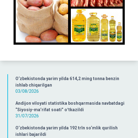
O‘zbekistonda yarim yilda 614,2 ming tonna benzin
ishlab chiqarilgan
03/08/2026
Andijon viloyati statistika boshqarmasida navbatdagi
“Siyosiy-ma’rifat soati” oʻtkazildi
31/07/2026
O‘zbekistonda yarim yilda 192 trln so‘mlik qurilish
ishlari bajarildi