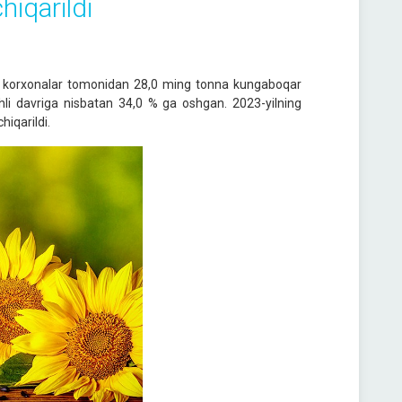
hiqarildi
rik korxonalar tomonidan 28,0 ming tonna kungaboqar
ishli davriga nisbatan 34,0 % ga oshgan. 2023-yilning
iqarildi.