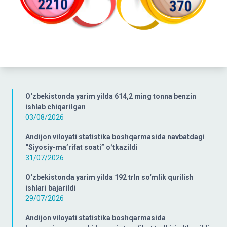
O‘zbekistonda yarim yilda 614,2 ming tonna benzin
ishlab chiqarilgan
03/08/2026
Andijon viloyati statistika boshqarmasida navbatdagi
“Siyosiy-ma’rifat soati” oʻtkazildi
31/07/2026
O‘zbekistonda yarim yilda 192 trln so‘mlik qurilish
ishlari bajarildi
29/07/2026
Andijon viloyati statistika boshqarmasida