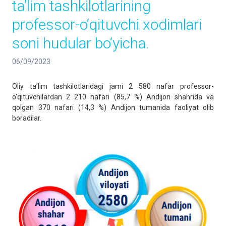
ta’lim tashkilotlarining
professor-o‘qituvchi xodimlari
soni hudular bo‘yicha.
06/09/2023
Oliy ta’lim tashkilotlaridagi jami 2 580 nafar professor-
o‘qituvchilardan 2 210 nafari (85,7 %) Andijon shahrida va
qolgan 370 nafari (14,3 %) Andijon tumanida faoliyat olib
boradilar.