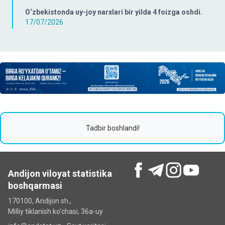
O‘zbekistonda uy-joy narxlari bir yilda 4 foizga oshdi.
17/07/2026
Tadbir boshlandi!
Andijon viloyat statistika
boshqarmasi
170100, Andijon sh.,
Milliy tiklanish ko‘chаsi, 36a-uy