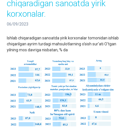
chiqaradigan sanoatda yirik
korxonalar.
06/09/2023
Ishlab chiqaradigan sanoatda yirik korxonalar tomonidan ishlab
chiqarilgan ayrim turdagi mahsulotlarning o‘sish sur’ati O‘tgan
yilning mos davriga nisbatan, % da