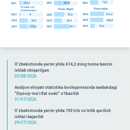
O‘zbekistonda yarim yilda 614,2 ming tonna benzin
ishlab chiqarilgan
03/08/2026
Andijon viloyati statistika boshqarmasida navbatdagi
“Siyosiy-ma’rifat soati” oʻtkazildi
31/07/2026
O‘zbekistonda yarim yilda 192 trln so‘mlik qurilish
ishlari bajarildi
29/07/2026