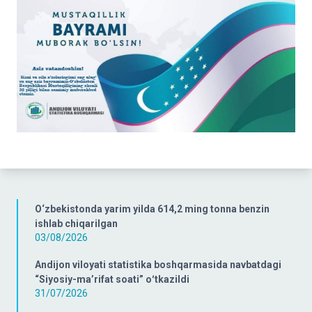
O‘zbekistonda yarim yilda 614,2 ming tonna benzin
ishlab chiqarilgan
03/08/2026
Andijon viloyati statistika boshqarmasida navbatdagi
“Siyosiy-ma’rifat soati” oʻtkazildi
31/07/2026