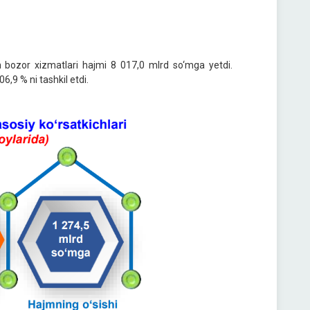
an bozor xizmatlari hajmi 8 017,0 mlrd so‘mga yetdi.
6,9 % ni tashkil etdi.