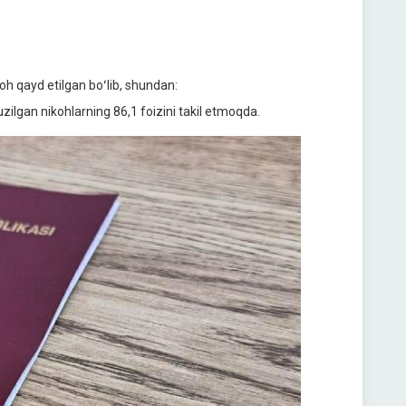
oh qayd etilgan boʻlib, shundan:
zilgan nikohlarning 86,1 foizini takil etmoqda.