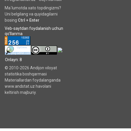
Ma`lumotda xato topdingizmi?
Uni belgilang va quyidagilarni
bosing
Ctrl + Enter
Veb-saytdan foydalanish uchun
qo'llanma
Onlayn: 8
© 2010-2026 Andijon viloyat
statistika boshqarmasi
Materiallardan foydalanganda
www.andstat.uz havolani
keltirish majburiy.