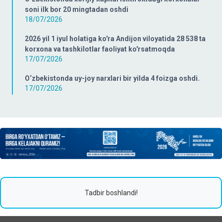
soni ilk bor 20 mingtadan oshdi
18/07/2026
2026 yil 1 iyul holatiga ko'ra Andijon viloyatida 28 538 ta
korxona va tashkilotlar faoliyat ko'rsatmoqda
17/07/2026
O‘zbekistonda uy-joy narxlari bir yilda 4 foizga oshdi.
17/07/2026
Tadbir boshlandi!