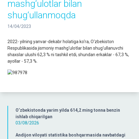
mashg‘ulotlar bilan
shug‘ullanmoqda
14/04/2023
2022- yilning yanvar-dekabr holatiga ko‘ra, O‘zbekiston
Respublikasida jismoniy mashg‘ulotlar bilan shug‘ullanuvchi
shaxslar ulushi 62,3 % ni tashkil etdi, shundan erkaklar - 67,3 %,
ayollar - 57,3 %.
O‘zbekistonda yarim yilda 614,2 ming tonna benzin
ishlab chiqarilgan
03/08/2026
Andijon viloyati statistika boshqarmasida navbatdagi