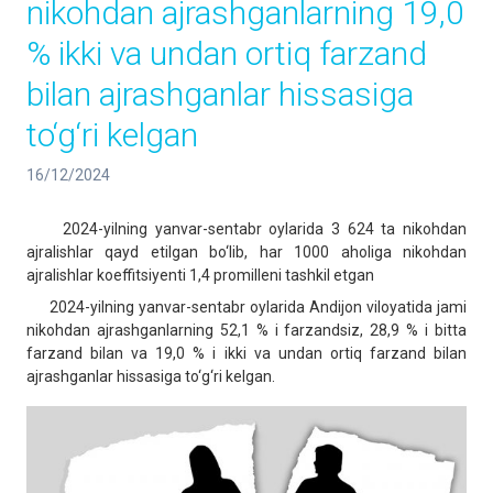
nikohdan ajrashganlarning 19,0
% ikki va undan ortiq farzand
bilan ajrashganlar hissasiga
to‘g‘ri kelgan
16/12/2024
2024-yilning yanvar-sentabr oylarida 3 624 ta nikohdan
ajralishlar qayd etilgan bo‘lib, har 1000 aholiga nikohdan
ajralishlar koeffitsiyenti 1,4 promilleni tashkil etgan
2024-yilning yanvar-sentabr oylarida Andijon viloyatida jami
nikohdan ajrashganlarning 52,1 % i farzandsiz, 28,9 % i bitta
farzand bilan va 19,0 % i ikki va undan ortiq farzand bilan
ajrashganlar hissasiga to‘g‘ri kelgan.