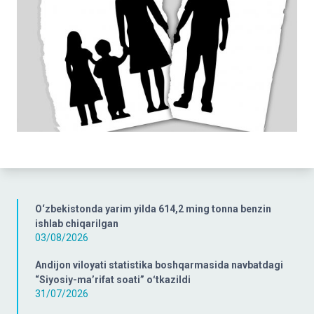
O‘zbekistonda yarim yilda 614,2 ming tonna benzin
ishlab chiqarilgan
03/08/2026
Andijon viloyati statistika boshqarmasida navbatdagi
“Siyosiy-ma’rifat soati” oʻtkazildi
31/07/2026