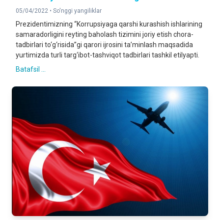
05/04/2022 •
So'nggi yangiliklar
Prezidentimizning “Korrupsiyaga qarshi kurashish ishlarining
samaradorligini reyting baholash tizimini joriy etish chora-
tadbirlari to‘g‘risida”gi qarori ijrosini ta’minlash maqsadida
yurtimizda turli targ‘ibot-tashviqot tadbirlari tashkil etilyapti.
Batafsil ...