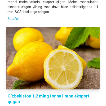
mebel mahsulotlarini eksport qilgan. Mebel mahsulotlari
eksporti oʻtgan yilning mos davri bilan solishtirilganda 1,1
mln. AQSH dollariga oshgan.
Batafsil ...
Oʻzbekiston 1,2 ming tonna limon eksport
qilgan