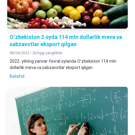
Oʻzbekiston 2 oyda 114 mln dollarlik meva va
sabzavotlar eksport qilgan
08/04/2022 •
So'nggi yangiliklar
2022- yilning yanvar-fevral oylarida Oʻzbekiston 114 mln
dollarlik meva va sabzavotlar eksport qilgan.
Batafsil ...