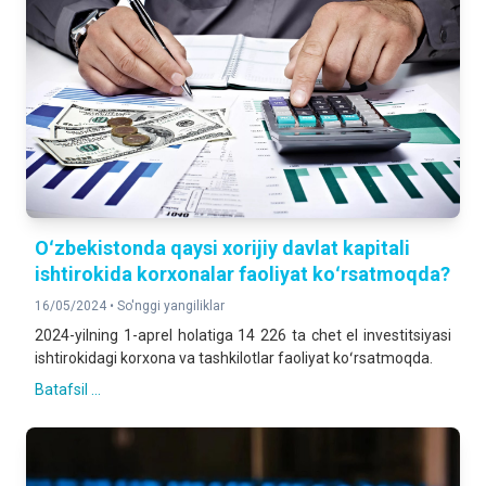
Oʻzbekistonda qaysi xorijiy davlat kapitali
ishtirokida korxonalar faoliyat koʻrsatmoqda?
16/05/2024 •
So'nggi yangiliklar
2024-yilning 1-aprel holatiga 14 226 ta chet el investitsiyasi
ishtirokidagi korxona va tashkilotlar faoliyat koʻrsatmoqda.
Batafsil ...