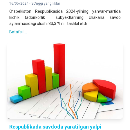
16/05/2024 •
So'nggi yangiliklar
Oʻzbekiston Respublikasida 2024-yilning yanvar-martida
kichik tadbirkorlik subyektlarining chakana savdo
aylanmasidagi ulushi 83,3 % ni tashkil etdi.
Batafsil ...
Respublikada savdoda yaratilgan yalpi