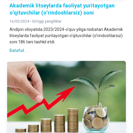
Akademik litseylarda faoliyat yuritayotgan
o‘qituvchilar (o‘rindoshlarsiz) soni
16/05/2024 •
So'nggi yangiliklar
Andijon viloyatida 2023/2024-o‘quv yiliga nisbatan Akademik
litseylarda faoliyat yuritayotgan o‘qituvchilar (o‘rindoshlarsiz)
soni 186 tani tashkil etdi.
Batafsil ...