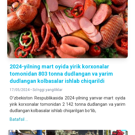
2024-yilning mart oyida yirik korxonalar
tomonidan 803 tonna dudlangan va yarim
dudlangan kolbasalar ishlab chiqarildi
17/05/2024 •
So'nggi yangiliklar
Oʻzbekiston Respublikasida 2024-yilning yanvar-mart oyida
yirik korxonalar tomonidan 2 142 tonna dudlangan va yarim
dudlangan kolbasalar ishlab chiqarilgan boʻlib,
Batafsil ...