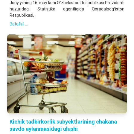
Joriy yilning 16-may kuni Oʻzbekiston Respublikasi Prezidenti
huzuridagi Statistika agentligida Qoraqalpogʻiston
Respublikasi,
Batafsil ...
Kichik tadbirkorlik subyektlarining chakana
savdo aylanmasidagi ulushi