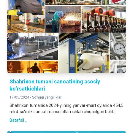
Shahrixon tumani sanoatining asosiy
ko‘rsatkichlari
17/05/2024 •
So'nggi yangiliklar
Shahrixon tumanida 2024-yilning yanvar-mart oylarida 454,5
mlrd. so‘mlik sanoat mahsulotlari ishlab chiqarilgan bo‘lib,
Batafsil ...