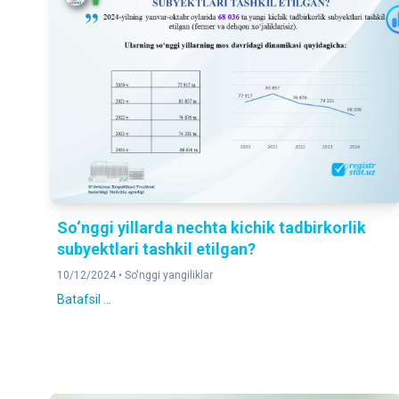
So‘nggi yillarda nechta kichik tadbirkorlik
subyektlari tashkil etilgan?
10/12/2024 •
So'nggi yangiliklar
Batafsil ...