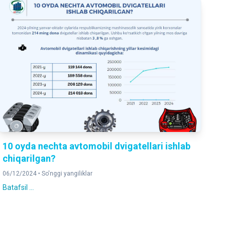
10 oyda nechta avtomobil dvigatellari ishlab
chiqarilgan?
06/12/2024 •
So'nggi yangiliklar
Batafsil ...