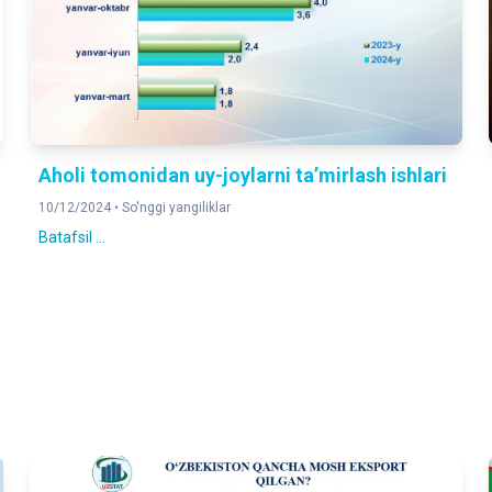
Aholi tomonidan uy-joylarni taʼmirlash ishlari
10/12/2024 •
So'nggi yangiliklar
Batafsil ...