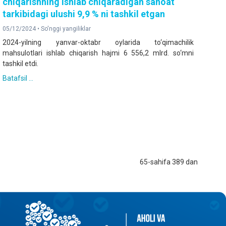
chiqarishning ishlab chiqaradigan sanoat
tarkibidagi ulushi 9,9 % ni tashkil etgan
05/12/2024 •
So'nggi yangiliklar
2024-yilning yanvar-oktabr oylarida to‘qimachilik
mahsulotlari ishlab chiqarish hajmi 6 556,2 mlrd. so‘mni
tashkil etdi.
Batafsil ...
65-sahifa 389 dan