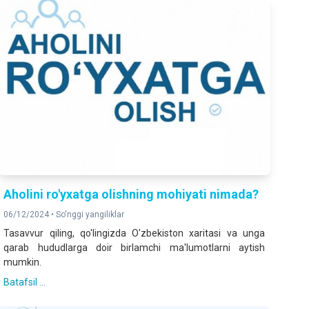
Aholini ro'yxatga olishning mohiyati nimada?
06/12/2024 •
So'nggi yangiliklar
Tasavvur qiling, qo'lingizda O'zbekiston xaritasi va unga
qarab hududlarga doir birlamchi ma'lumotlarni aytish
mumkin.
Batafsil ...