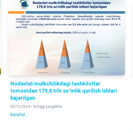
Nodavlat mulkchilikdagi tashkilotlar
tomonidan 179,8 trln soʻmlik qurilish ishlari
bajarilgan
06/12/2024 •
So'nggi yangiliklar
Batafsil ...