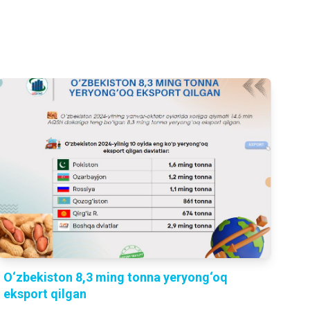
O‘zbekiston 8,3 ming tonna yeryong‘oq
eksport qilgan