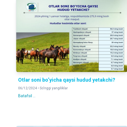
Otlar soni bo‘yicha qaysi hudud yetakchi?
06/12/2024 •
So'nggi yangiliklar
Batafsil ...