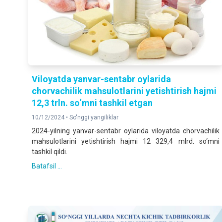
Viloyatda yanvar-sentabr oylarida
chorvachilik mahsulotlarini yetishtirish hajmi
12,3 trln. so‘mni tashkil etgan
10/12/2024 •
So'nggi yangiliklar
2024-yilning yanvar-sentabr oylarida viloyatda chorvachilik
mahsulotlarini yetishtirish hajmi 12 329,4 mlrd. so‘mni
tashkil qildi.
Batafsil ...