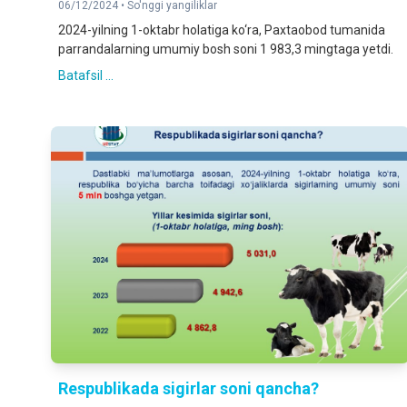
06/12/2024 •
So'nggi yangiliklar
2024-yilning 1-oktabr holatiga ko‘ra, Paxtaobod tumanida
parrandalarning umumiy bosh soni 1 983,3 mingtaga yetdi.
Batafsil ...
Respublikada sigirlar soni qancha?