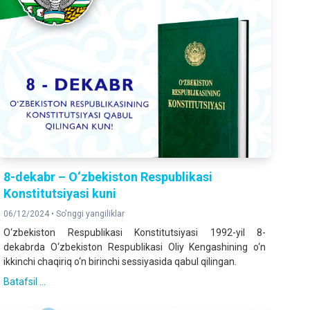
8-dekabr – O‘zbekiston Respublikasi
Konstitutsiyasi kuni
06/12/2024 •
So'nggi yangiliklar
O‘zbekiston Respublikasi Konstitutsiyasi 1992-yil 8-
dekabrda O‘zbekiston Respublikasi Oliy Kengashining o‘n
ikkinchi chaqiriq o‘n birinchi sessiyasida qabul qilingan.
Batafsil ...