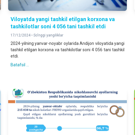
Viloyatda yangi tashkil etilgan korxona va
tashkilotlar soni 4 056 tani tashkil etdi
17/12/2024 •
So'nggi yangiliklar
2024-yilning yanvar-noyabr oylarida Andijon viloyatida yangi
tashkil etilgan korxona va tashkilotlar soni 4 056 tani tashkil
etdi.
Batafsil ...