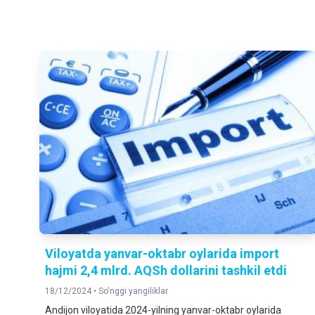
Viloyatda yanvar-oktabr oylarida import
hajmi 2,4 mlrd. AQSh dollarini tashkil etdi
18/12/2024 •
So'nggi yangiliklar
Andijon viloyatida 2024-yilning yanvar-oktabr oylarida