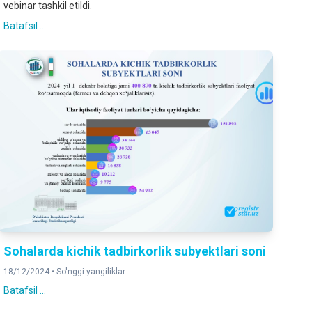
vebinar tashkil etildi.
Batafsil ...
Sohalarda kichik tadbirkorlik subyektlari soni
18/12/2024 •
So'nggi yangiliklar
Batafsil ...