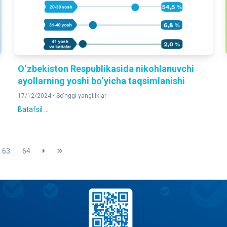
O‘zbekiston Respublikasida nikohlanuvchi
ayollarning yoshi bo‘yicha taqsimlanishi
17/12/2024 •
So'nggi yangiliklar
Batafsil ...
63
64