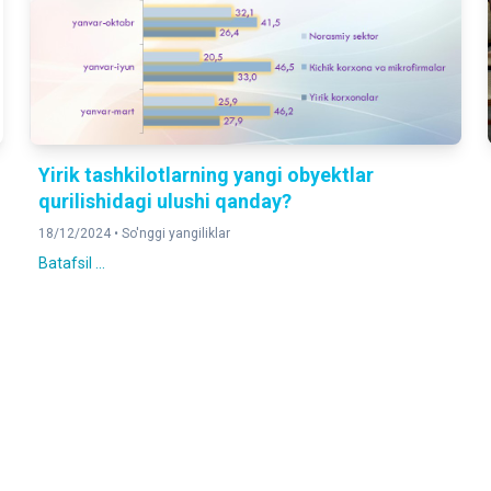
Yirik tashkilotlarning yangi obyektlar
qurilishidagi ulushi qanday?
18/12/2024 •
So'nggi yangiliklar
Batafsil ...