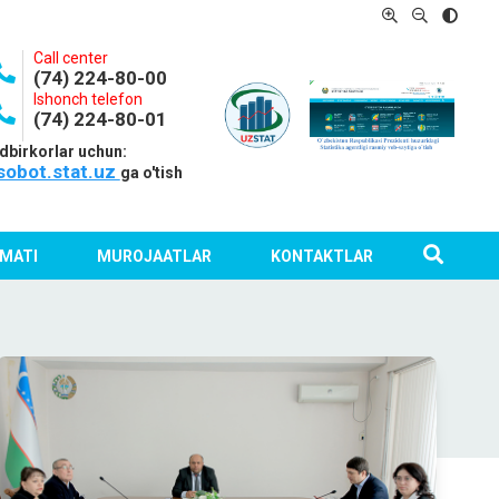
Call center
(74) 224-80-00
Ishonch telefon
(74) 224-80-01
dbirkorlar uchun:
sobot.stat.uz
ga o'tish
MATI
MUROJAATLAR
KONTAKTLAR