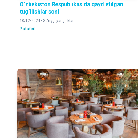
O‘zbekiston Respublikasida qayd etilgan
tug‘ilishlar soni
18/12/2024 •
So'nggi yangiliklar
Batafsil ...