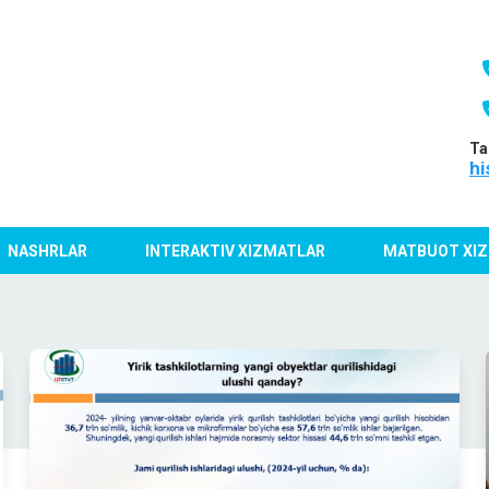
Ta
hi
NASHRLAR
INTERAKTIV XIZMATLAR
MATBUOT XIZ