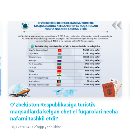
Oʻzbekiston Respublikasiga turistik
maqsadlarda kelgan chet el fuqarolari necha
nafarni tashkil etdi?
18/12/2024 •
So'nggi yangiliklar