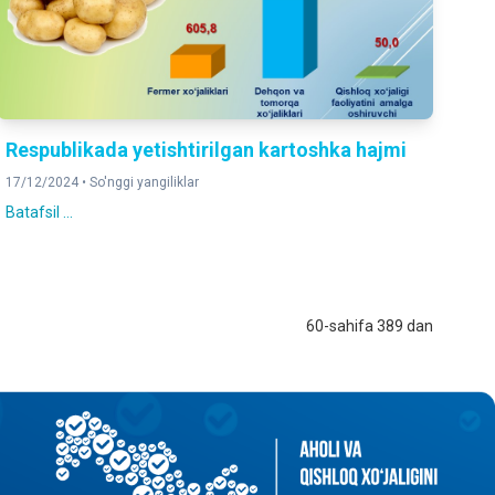
Respublikada yetishtirilgan kartoshka hajmi
17/12/2024 •
So'nggi yangiliklar
Batafsil ...
60-sahifa 389 dan