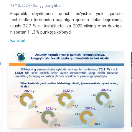
18/12/2024 •
So'nggi yangiliklar
Fuqarolik obyektlarini qurish bo‘yicha yirik qurilish
tashkilotlari tomonidan bajarilgan qurilish ishlari hajmining
ulushi 22,7 % ni tashkil etdi va 2023-yilning mos davriga
nisbatan 11,3 % punktga ko‘paydi.
Batafsil ...