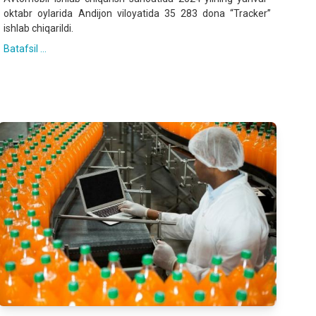
oktabr oylarida Andijon viloyatida 35 283 dona “Tracker”
ishlab chiqarildi.
Batafsil ...