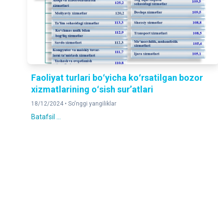
Faoliyat turlari boʻyicha koʻrsatilgan bozor
xizmatlarining oʻsish surʼatlari
18/12/2024 •
So'nggi yangiliklar
Batafsil ...