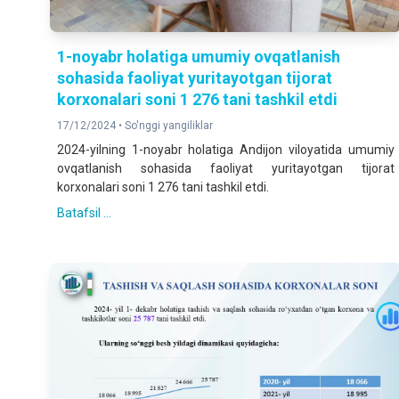
1-noyabr holatiga umumiy ovqatlanish
sohasida faoliyat yuritayotgan tijorat
korxonalari soni 1 276 tani tashkil etdi
17/12/2024 •
So'nggi yangiliklar
2024-yilning 1-noyabr holatiga Andijon viloyatida umumiy
ovqatlanish sohasida faoliyat yuritayotgan tijorat
korxonalari soni 1 276 tani tashkil etdi.
Batafsil ...