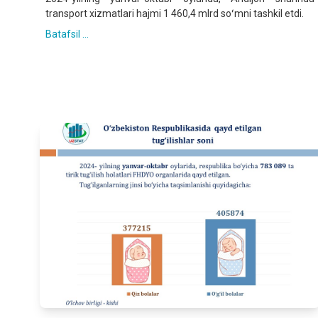
transport xizmatlari hajmi 1 460,4 mlrd soʻmni tashkil etdi.
Batafsil ...