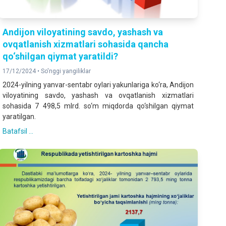
Andijon viloyatining savdo, yashash va
ovqatlanish xizmatlari sohasida qancha
qo‘shilgan qiymat yaratildi?
17/12/2024 •
So'nggi yangiliklar
2024-yilning yanvar-sentabr oylari yakunlariga ko‘ra, Andijon
viloyatining savdo, yashash va ovqatlanish xizmatlari
sohasida 7 498,5 mlrd. so‘m miqdorda qo‘shilgan qiymat
yaratilgan.
Batafsil ...