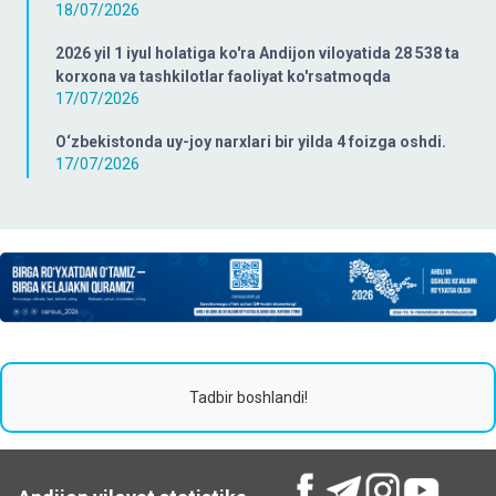
18/07/2026
2026 yil 1 iyul holatiga ko'ra Andijon viloyatida 28 538 ta
korxona va tashkilotlar faoliyat ko'rsatmoqda
17/07/2026
O‘zbekistonda uy-joy narxlari bir yilda 4 foizga oshdi.
17/07/2026
Tadbir boshlandi!