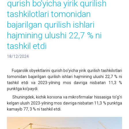
qurish bo‘yicha yirik qurilish
tashkilotlari tomonidan
bajarilgan qurilish ishlari
hajmining ulushi 22,7 % ni
tashkil etdi
18/12/2024
Fuqarolik obyektlarini qurish bo‘yicha yirik qurilish tashkilotlari
tomonidan bajarilgan qurilish ishlari hajmining ulushi 22,7 % ni
tashkil etdi va 2023-yilning mos davriga nisbatan 11,3 %
punktga ko‘paydi.
Shuningdek, kichik korxona va mikrofirmalar hissasiga to‘g‘ri
kelgan ulush 2023-yilning mos davriga nisbatan 11,3 % punktga
kamayib 77, 3 % ni tashkil etdi.