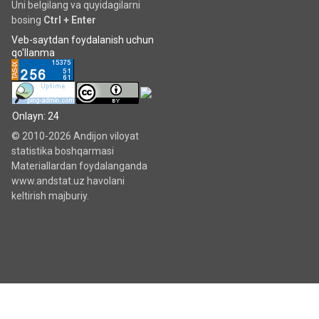
Uni belgilang va quyidagilarni
bosing
Ctrl + Enter
Veb-saytdan foydalanish uchun
qo'llanma
Onlayn: 24
© 2010-2026 Andijon viloyat
statistika boshqarmasi
Materiallardan foydalanganda
www.andstat.uz havolani
keltirish majburiy.