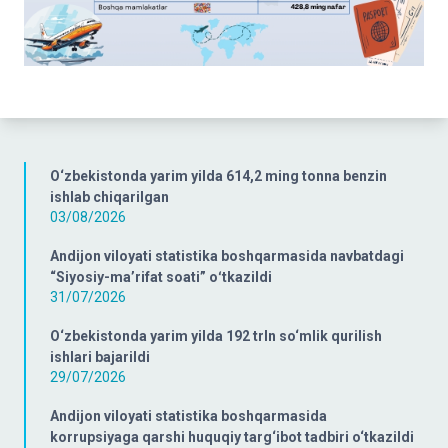
O‘zbekistonda yarim yilda 614,2 ming tonna benzin
ishlab chiqarilgan
03/08/2026
Andijon viloyati statistika boshqarmasida navbatdagi
“Siyosiy-ma’rifat soati” oʻtkazildi
31/07/2026
O‘zbekistonda yarim yilda 192 trln so‘mlik qurilish
ishlari bajarildi
29/07/2026
Andijon viloyati statistika boshqarmasida
korrupsiyaga qarshi huquqiy targ‘ibot tadbiri o‘tkazildi