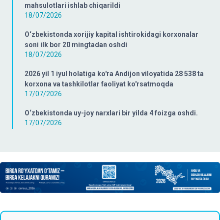
mahsulotlari ishlab chiqarildi
18/07/2026
O‘zbekistonda xorijiy kapital ishtirokidagi korxonalar
soni ilk bor 20 mingtadan oshdi
18/07/2026
2026 yil 1 iyul holatiga ko'ra Andijon viloyatida 28 538 ta
korxona va tashkilotlar faoliyat ko'rsatmoqda
17/07/2026
O‘zbekistonda uy-joy narxlari bir yilda 4 foizga oshdi.
17/07/2026