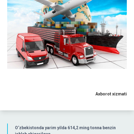
Axborot xizmati
O‘zbekistonda yarim yilda 614,2 ming tonna benzin
ishlab chiqarilgan