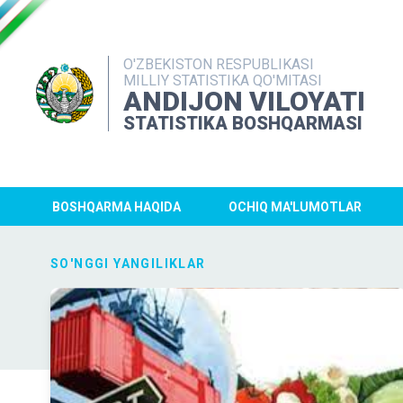
O'ZBEKISTON RESPUBLIKASI
MILLIY STATISTIKA QO'MITASI
ANDIJON VILOYATI
STATISTIKA BOSHQARMASI
BOSHQARMA HAQIDA
OCHIQ MA'LUMOTLAR
SO'NGGI YANGILIKLAR