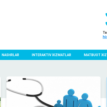
Ta
hi
NASHRLAR
INTERAKTIV XIZMATLAR
MATBUOT XIZ