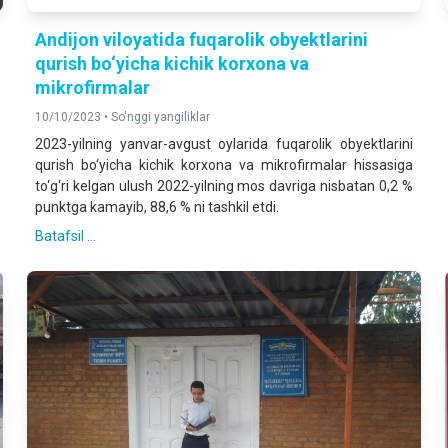
Andijon viloyatida fuqarolik obyektlarini
qurish bo‘yicha kichik korxona va
mikrofirmalar
10/10/2023 •
So'nggi yangiliklar
2023-yilning yanvar-avgust oylarida fuqarolik obyektlarini
qurish bo‘yicha kichik korxona va mikrofirmalar hissasiga
to‘g‘ri kelgan ulush 2022-yilning mos davriga nisbatan 0,2 %
punktga kamayib, 88,6 % ni tashkil etdi.
Batafsil ...