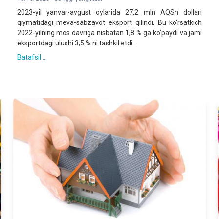
2023-yil yanvar-avgust oylarida 27,2 mln AQSh dollari
qiymatidagi meva-sabzavot eksport qilindi. Bu ko‘rsatkich
2022-yilning mos davriga nisbatan 1,8 % ga ko‘paydi va jami
eksportdagi ulushi 3,5 % ni tashkil etdi.
Batafsil ...