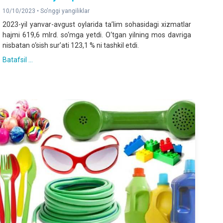
10/10/2023 •
So'nggi yangiliklar
2023-yil yanvar-avgust oylarida ta’lim sohasidagi xizmatlar
hajmi 619,6 mlrd. so‘mga yetdi. O‘tgan yilning mos davriga
nisbatan o‘sish sur’ati 123,1 % ni tashkil etdi.
Batafsil ...