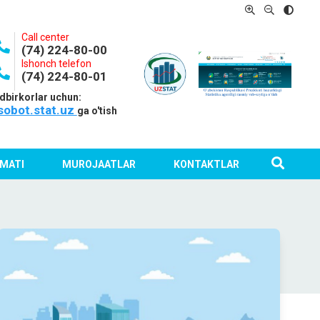
Call center
(74) 224-80-00
Ishonch telefon
(74) 224-80-01
dbirkorlar uchun:
sobot.stat.uz
ga o'tish
MATI
MUROJAATLAR
KONTAKTLAR