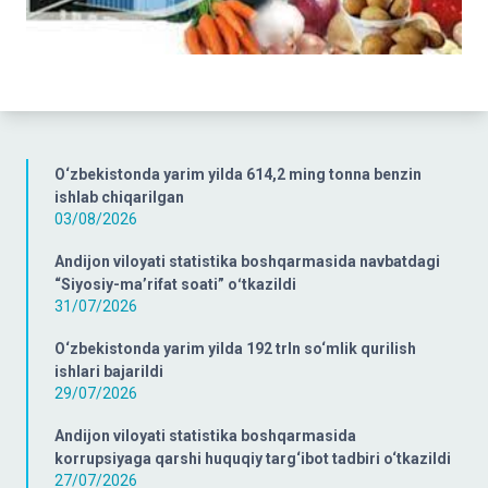
O‘zbekistonda yarim yilda 614,2 ming tonna benzin
ishlab chiqarilgan
03/08/2026
Andijon viloyati statistika boshqarmasida navbatdagi
“Siyosiy-ma’rifat soati” oʻtkazildi
31/07/2026
O‘zbekistonda yarim yilda 192 trln so‘mlik qurilish
ishlari bajarildi
29/07/2026
Andijon viloyati statistika boshqarmasida
korrupsiyaga qarshi huquqiy targ‘ibot tadbiri o‘tkazildi
27/07/2026