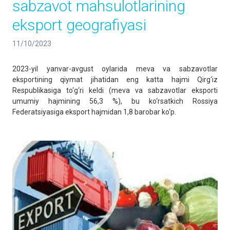
sabzavot mahsulotlarining
eksport geografiyasi
11/10/2023
2023-yil yanvar-avgust oylarida meva va sabzavotlar
eksportining qiymat jihatidan eng katta hajmi Qirg‘iz
Respublikasiga to‘g‘ri keldi (meva va sabzavotlar eksporti
umumiy hajmining 56,3 %), bu ko‘rsatkich Rossiya
Federatsiyasiga eksport hajmidan 1,8 barobar ko‘p.