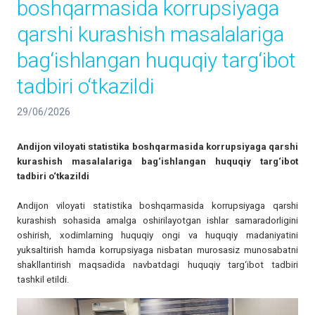
boshqarmasida korrupsiyaga
qarshi kurashish masalalariga
bag‘ishlangan huquqiy targ‘ibot
tadbiri o‘tkazildi
29/06/2026
Andijon viloyati statistika boshqarmasida korrupsiyaga qarshi
kurashish masalalariga bag‘ishlangan huquqiy targ‘ibot
tadbiri o‘tkazildi
Andijon viloyati statistika boshqarmasida korrupsiyaga qarshi
kurashish sohasida amalga oshirilayotgan ishlar samaradorligini
oshirish, xodimlarning huquqiy ongi va huquqiy madaniyatini
yuksaltirish hamda korrupsiyaga nisbatan murosasiz munosabatni
shakllantirish maqsadida navbatdagi huquqiy targ‘ibot tadbiri
tashkil etildi.