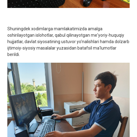
Shuningdek xodimlarga mamlakatimizda amalga
oshirilayotgan islohotlar, qabul qilinayotgan me'yoriy-huquqiy
hujjatlar, davlat siyosatining ustuvor yo'nalishlari hamda dolzarb
ijtimoiy-siyosiy masalalar yuzasidan batafsil ma'lumotlar
berildi.