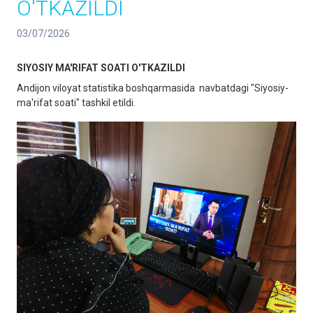
O'TKAZILDI
03/07/2026
SIYOSIY MA'RIFAT SOATI O'TKAZILDI
Andijon viloyat statistika boshqarmasida navbatdagi "Siyosiy-
ma'rifat soati" tashkil etildi.