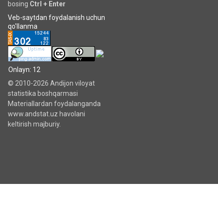
bosing
Ctrl + Enter
Veb-saytdan foydalanish uchun
qo'llanma
Onlayn: 12
© 2010-2026 Andijon viloyat
statistika boshqarmasi
Materiallardan foydalanganda
www.andstat.uz havolani
keltirish majburiy.