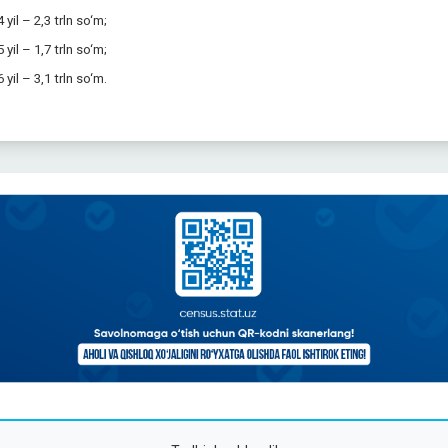
 yil – 2,3 trln so‘m;
 yil – 1,7 trln so‘m;
 yil – 3,1 trln so‘m.