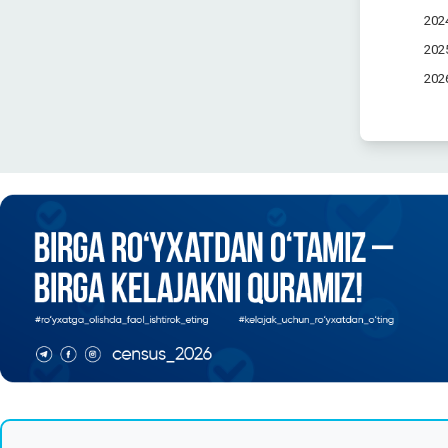
2024
2025
2026