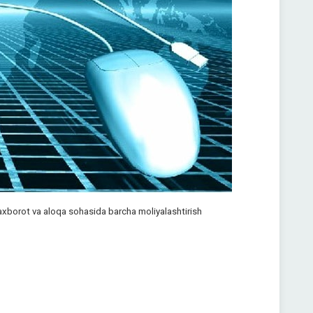
a axborot va aloqa sohasida barcha moliyalashtirish
.