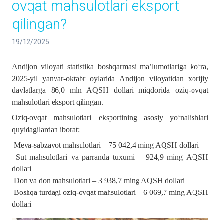
ovqat mahsulotlari eksport
qilingan?
19/12/2025
Andijon viloyati statistika boshqarmasi ma’lumotlariga ko‘ra,
2025-yil yanvar-oktabr oylarida Andijon viloyatidan xorijiy
davlatlarga 86,0 mln AQSH dollari miqdorida oziq-ovqat
mahsulotlari eksport qilingan.
Oziq-ovqat mahsulotlari eksportining asosiy yo‘nalishlari
quyidagilardan iborat:
Meva-sabzavot mahsulotlari – 75 042,4 ming AQSH dollari
Sut mahsulotlari va parranda tuxumi – 924,9 ming AQSH
dollari
Don va don mahsulotlari – 3 938,7 ming AQSH dollari
Boshqa turdagi oziq-ovqat mahsulotlari – 6 069,7 ming AQSH
dollari