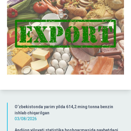
O‘zbekistonda yarim yilda 614,2 ming tonna benzin
ishlab chiqarilgan
03/08/2026
Andijon viloyati statistika boshqarmasida navbatdagi