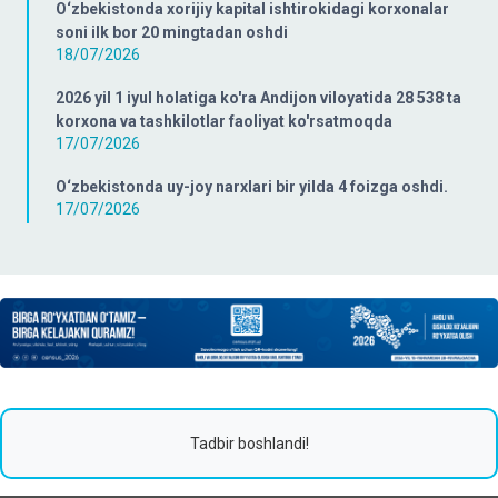
O‘zbekistonda xorijiy kapital ishtirokidagi korxonalar
soni ilk bor 20 mingtadan oshdi
18/07/2026
2026 yil 1 iyul holatiga ko'ra Andijon viloyatida 28 538 ta
korxona va tashkilotlar faoliyat ko'rsatmoqda
17/07/2026
O‘zbekistonda uy-joy narxlari bir yilda 4 foizga oshdi.
17/07/2026
Tadbir boshlandi!