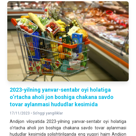
2023-yilning yanvar-sentabr oyi holatiga
o‘rtacha aholi jon boshiga chakana savdo
tovar aylanmasi hududlar kesimida
17/11/2023 •
So'nggi yangiliklar
Andijon viloyatida 2023-yilning yanvar-sentabr oyi holatiga
o‘rtacha aholi jon boshiga chakana savdo tovar aylanmasi
hududlar kesimida solishtirilganda eng yuqori hajm Andijon