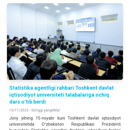
Statistika agentligi rahbari Toshkent davlat
iqtisodiyot universiteti talabalariga ochiq
dars oʻtib berdi
15/11/2023 •
So'nggi yangiliklar
Joriy yilning 15-noyabr kuni Toshkent davlat iqtisodiyot
universitetida Oʻzbekiston Respublikasi Prezidenti