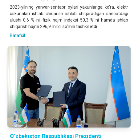
2023-yilning yanvar-sentabr oylari yakunlariga ko‘ra, elektr
uskunalari ishlab chiqarish ishlab chiqaradigan sanoatdagi
ulushi 0,6 % ni, fizik hajm indeksi 50,3 % ni hamda ishlab
chiqarish hajmi 296,9 mlrd. so‘mni tashkil etdi.
Batafsil ...
Oʻzbekiston Respublikasi Prezidenti