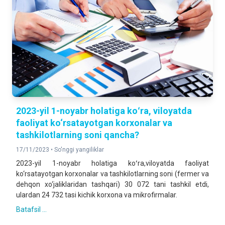
2023-yil 1-noyabr holatiga koʻra, viloyatda
faoliyat ko‘rsatayotgan korxonalar va
tashkilotlarning soni qancha?
17/11/2023 •
So'nggi yangiliklar
2023-yil 1-noyabr holatiga koʻra,viloyatda faoliyat
ko‘rsatayotgan korxonalar va tashkilotlarning soni (fermer va
dehqon xo‘jaliklaridan tashqari) 30 072 tani tashkil etdi,
ulardan 24 732 tasi kichik korxona va mikrofirmalar.
Batafsil ...