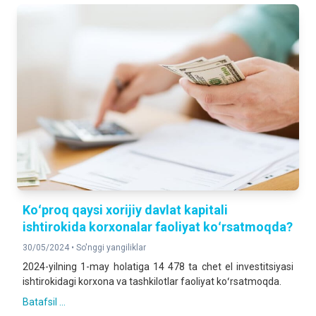
Koʻproq qaysi xorijiy davlat kapitali
ishtirokida korxonalar faoliyat koʻrsatmoqda?
30/05/2024 •
So'nggi yangiliklar
2024-yilning 1-may holatiga 14 478 ta chet el investitsiyasi
ishtirokidagi korxona va tashkilotlar faoliyat koʻrsatmoqda.
Batafsil ...