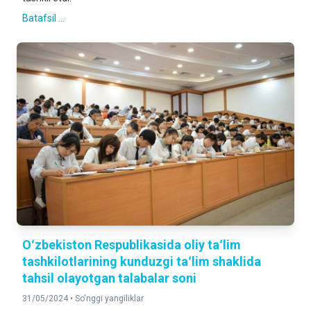
Batafsil ...
Oʻzbekiston Respublikasida oliy taʻlim
tashkilotlarining kunduzgi taʻlim shaklida
tahsil olayotgan talabalar soni
31/05/2024 •
So'nggi yangiliklar