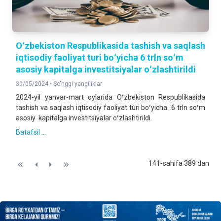
Oʻzbekiston Respublikasida tashish va saqlash
iqtisodiy faoliyat turi boʻyicha 6 trln soʻm
asosiy kapitalga investitsiyalar oʻzlashtirildi
30/05/2024 •
So'nggi yangiliklar
2024-yil yanvar-mart oylarida Oʻzbekiston Respublikasida
tashish va saqlash iqtisodiy faoliyat turi boʻyicha 6 trln soʻm
asosiy kapitalga investitsiyalar oʻzlashtirildi.
Batafsil ...
141-sahifa 389 dan