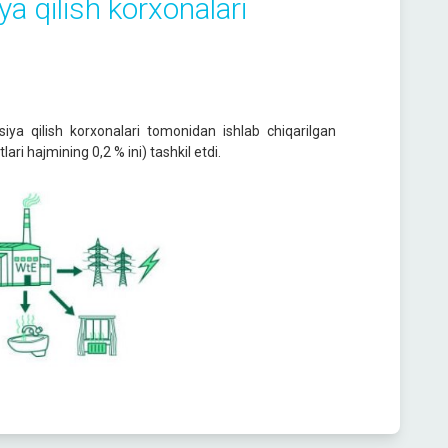
iya qilish korxonalari
atsiya qilish korxonalari tomonidan ishlab chiqarilgan
ri hajmining 0,2 % ini) tashkil etdi.