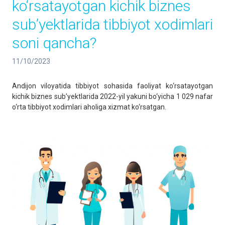
ko‘rsatayotgan kichik biznes
sub’yektlarida tibbiyot xodimlari
soni qancha?
11/10/2023
Andijon viloyatida tibbiyot sohasida faoliyat ko‘rsatayotgan
kichik biznes sub’yektlarida 2022-yil yakuni bo‘yicha 1 029 nafar
o‘rta tibbiyot xodimlari aholiga xizmat ko‘rsatgan.