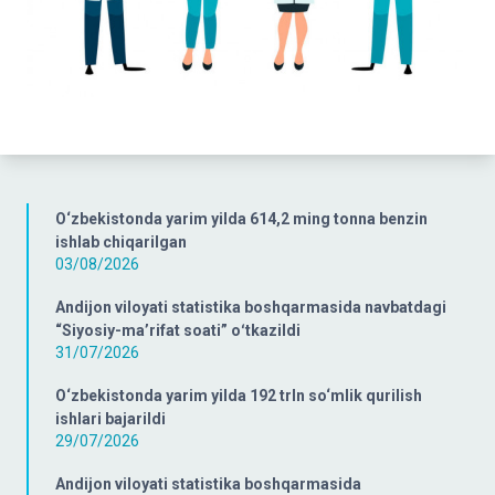
O‘zbekistonda yarim yilda 614,2 ming tonna benzin
ishlab chiqarilgan
03/08/2026
Andijon viloyati statistika boshqarmasida navbatdagi
“Siyosiy-ma’rifat soati” oʻtkazildi
31/07/2026
O‘zbekistonda yarim yilda 192 trln so‘mlik qurilish
ishlari bajarildi
29/07/2026
Andijon viloyati statistika boshqarmasida