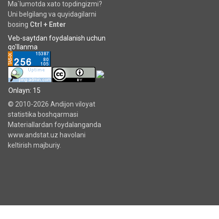
Ma`lumotda xato topdingizmi?
Uni belgilang va quyidagilarni
bosing
Ctrl + Enter
Veb-saytdan foydalanish uchun
qo'llanma
Onlayn: 15
© 2010-2026 Andijon viloyat
statistika boshqarmasi
Materiallardan foydalanganda
www.andstat.uz havolani
keltirish majburiy.