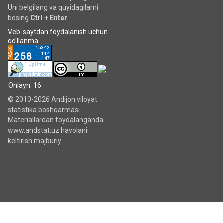
Uni belgilang va quyidagilarni
bosing
Ctrl + Enter
Veb-saytdan foydalanish uchun
qo'llanma
Onlayn: 16
© 2010-2026 Andijon viloyat
statistika boshqarmasi
Materiallardan foydalanganda
www.andstat.uz havolani
keltirish majburiy.