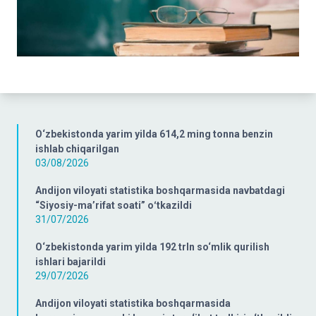
O‘zbekistonda yarim yilda 614,2 ming tonna benzin
ishlab chiqarilgan
03/08/2026
Andijon viloyati statistika boshqarmasida navbatdagi
“Siyosiy-ma’rifat soati” oʻtkazildi
31/07/2026
O‘zbekistonda yarim yilda 192 trln so‘mlik qurilish
ishlari bajarildi
29/07/2026
Andijon viloyati statistika boshqarmasida