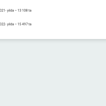
021- yilda – 13 108 ta
022- yilda – 15 497 ta