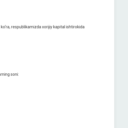
ko‘ra, respublikamizda xorijiy kapital ishtirokida
arning soni: