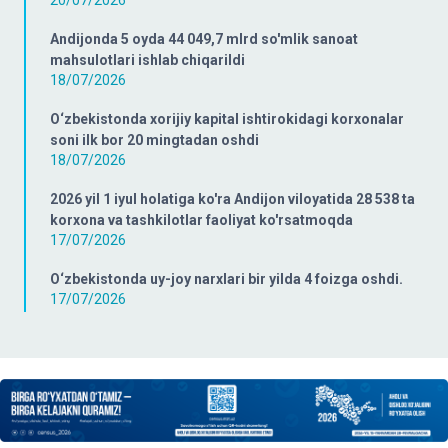
20/07/2026
Andijonda 5 oyda 44 049,7 mlrd so'mlik sanoat
mahsulotlari ishlab chiqarildi
18/07/2026
O‘zbekistonda xorijiy kapital ishtirokidagi korxonalar
soni ilk bor 20 mingtadan oshdi
18/07/2026
2026 yil 1 iyul holatiga ko'ra Andijon viloyatida 28 538 ta
korxona va tashkilotlar faoliyat ko'rsatmoqda
17/07/2026
O‘zbekistonda uy-joy narxlari bir yilda 4 foizga oshdi.
17/07/2026