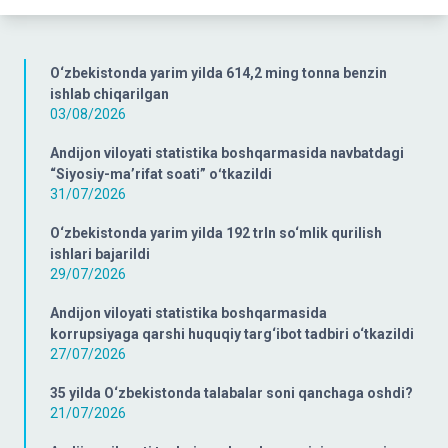
O‘zbekistonda yarim yilda 614,2 ming tonna benzin
ishlab chiqarilgan
03/08/2026
Andijon viloyati statistika boshqarmasida navbatdagi
“Siyosiy-ma’rifat soati” oʻtkazildi
31/07/2026
O‘zbekistonda yarim yilda 192 trln so‘mlik qurilish
ishlari bajarildi
29/07/2026
Andijon viloyati statistika boshqarmasida
korrupsiyaga qarshi huquqiy targ‘ibot tadbiri o‘tkazildi
27/07/2026
35 yilda O‘zbekistonda talabalar soni qanchaga oshdi?
21/07/2026