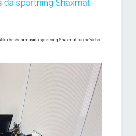
asida sportning Shaxmat
tistika boshqarmasida sportning Shaxmat turi bo'yicha