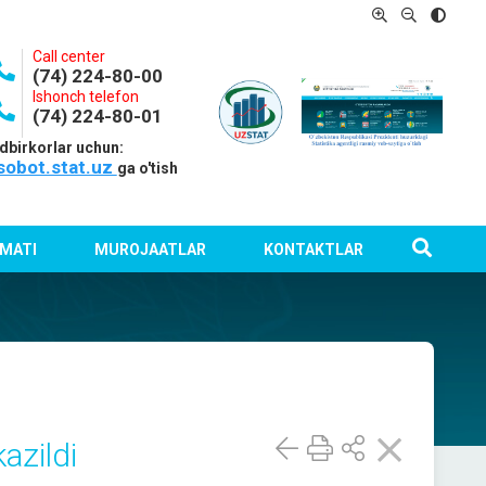
Call center
(74) 224-80-00
Ishonch telefon
(74) 224-80-01
dbirkorlar uchun:
sobot.stat.uz
ga o'tish
MATI
MUROJAATLAR
KONTAKTLAR
azildi