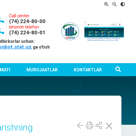
Call center
(74) 224-80-00
Ishonch telefon
(74) 224-80-01
dbirkorlar uchun:
sobot.stat.uz
ga o'tish
MATI
MUROJAATLAR
KONTAKTLAR
arishning