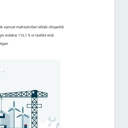
 sanoat mahsulotlari ishlab chiqarildi.
jm indeksi 113,1 % ni tashkil etdi.
elgan.