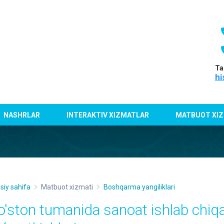
Ta
hi
NASHRLAR
INTERAKTIV XIZMATLAR
MATBUOT XIZ
siy sahifa
Matbuot xizmati
Boshqarma yangiliklari
o'ston tumanida sanoat ishlab chiq