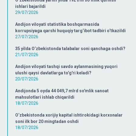
ishlari bajarildi
29/07/2026
Andijon viloyati statistika boshqarmasida
korrupsiyaga qarshi huquqiy targ‘ibot tadbiri o‘tkazildi
27/07/2026
35 yilda O‘zbekistonda talabalar soni qanchaga oshdi?
21/07/2026
Andijon viloyati tashqi savdo aylanmasining yuqori
ulushi qaysi davlatlarga to'g'ri keladi?
20/07/2026
Andijonda 5 oyda 44 049,7 mlrd so'mlik sanoat
mahsulotlari ishlab chiqarildi
18/07/2026
O‘zbekistonda xorijiy kapital ishtirokidagi korxonalar
soni ilk bor 20 mingtadan oshdi
18/07/2026