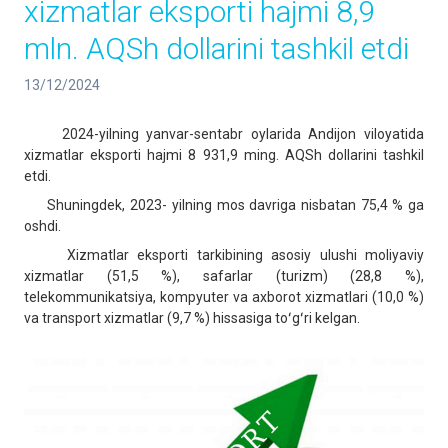
xizmatlar eksporti hajmi 8,9
mln. AQSh dollarini tashkil etdi
13/12/2024
2024-yilning yanvar-sentabr oylarida Andijon viloyatida
xizmatlar eksporti hajmi 8 931,9 ming. AQSh dollarini tashkil
etdi.
Shuningdek, 2023- yilning mos davriga nisbatan 75,4 % ga
oshdi.
Xizmatlar eksporti tarkibining asosiy ulushi moliyaviy
xizmatlar (51,5 %), safarlar (turizm) (28,8 %),
telekommunikatsiya, kompyuter va axborot xizmatlari (10,0 %)
va transport xizmatlar (9,7 %) hissasiga toʻgʻri kelgan.