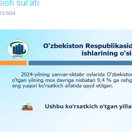
sish surʼati
12/2024