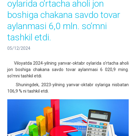
oylarida o‘rtacha aholi jon
boshiga chakana savdo tovar
aylanmasi 6,0 mln. so‘mni
tashkil etdi.
05/12/2024
Viloyatda 2024-yilning yanvar-oktabr oylarida o‘rtacha aholi
jon boshiga chakana savdo tovar aylanmasi 6 020,9 ming.
so‘mni tashkil etdi.
Shuningdek, 2023-yilning yanvar-oktabr oylariga nisbatan
106,9 % ni tashkil etdi.