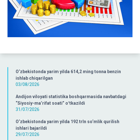
O‘zbekistonda yarim yilda 614,2 ming tonna benzin
ishlab chiqarilgan
03/08/2026
Andijon viloyati statistika boshqarmasida navbatdagi
“Siyosiy-ma’rifat soati” oʻtkazildi
31/07/2026
O‘zbekistonda yarim yilda 192 trln so‘mlik qurilish
ishlari bajarildi
29/07/2026