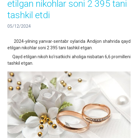
etilgan nikohlar soni 2 395 tani
tashkil etdi
05/12/2024
2024-yilning yanvar-sentabr oylarida Andijon shahrida qayd
etilgan nikohlar soni 2 395 tani tashkil etgan.
Qayd etilgan nikоh ko‘rsatkichi ahоliga nisbatan 6,6 prоmilleni
tashkil etgan.