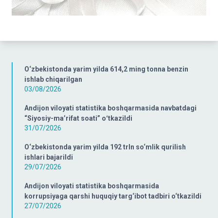
O‘zbekistonda yarim yilda 614,2 ming tonna benzin
ishlab chiqarilgan
03/08/2026
Andijon viloyati statistika boshqarmasida navbatdagi
“Siyosiy-ma’rifat soati” oʻtkazildi
31/07/2026
O‘zbekistonda yarim yilda 192 trln so‘mlik qurilish
ishlari bajarildi
29/07/2026
Andijon viloyati statistika boshqarmasida
korrupsiyaga qarshi huquqiy targ‘ibot tadbiri o‘tkazildi
27/07/2026