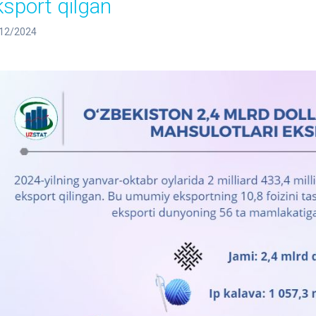
ksport qilgan
12/2024