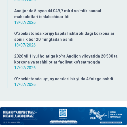
Andijonda 5 oyda 44 049,7 mlrd so'mlik sanoat
mahsulotlari ishlab chiqarildi
18/07/2026
O‘zbekistonda xorijiy kapital ishtirokidagi korxonalar
soni ilk bor 20 mingtadan oshdi
18/07/2026
2026 yil 1 iyul holatiga ko'ra Andijon viloyatida 28 538 ta
korxona va tashkilotlar faoliyat ko'rsatmoqda
17/07/2026
O‘zbekistonda uy-joy narxlari bir yilda 4 foizga oshdi.
17/07/2026